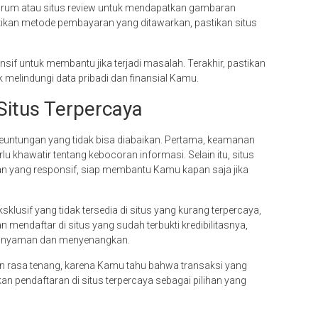
 forum atau situs review untuk mendapatkan gambaran
atikan metode pembayaran yang ditawarkan, pastikan situs
if untuk membantu jika terjadi masalah. Terakhir, pastikan
 melindungi data pribadi dan finansial Kamu.
Situs Terpercaya
euntungan yang tidak bisa diabaikan. Pertama, keamanan
lu khawatir tentang kebocoran informasi. Selain itu, situs
n yang responsif, siap membantu Kamu kapan saja jika
sklusif yang tidak tersedia di situs yang kurang terpercaya,
n mendaftar di situs yang sudah terbukti kredibilitasnya,
h nyaman dan menyenangkan.
ikan rasa tenang, karena Kamu tahu bahwa transaksi yang
n pendaftaran di situs terpercaya sebagai pilihan yang