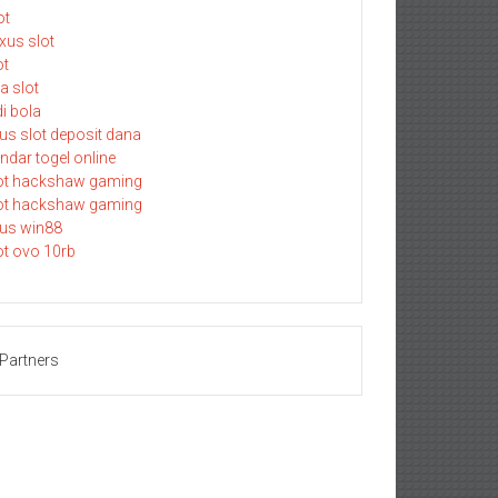
ot
xus slot
ot
ja slot
di bola
tus slot deposit dana
ndar togel online
ot hackshaw gaming
ot hackshaw gaming
tus win88
ot ovo 10rb
Partners