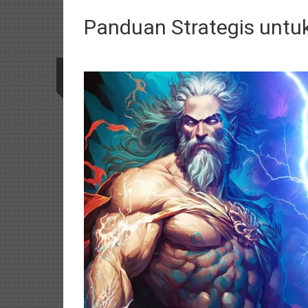
Lompat
ke
Panduan Strategis untuk
konten