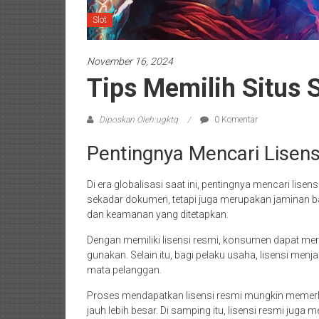
Slot
November 16, 2024
Tips Memilih Situs 
Diposkan Oleh:ugktq
0 Komentar
Pentingnya Mencari Lisens
Di era globalisasi saat ini, pentingnya mencari lisens
sekadar dokumen, tetapi juga merupakan jaminan 
dan keamanan yang ditetapkan.
Dengan memiliki lisensi resmi, konsumen dapat me
gunakan. Selain itu, bagi pelaku usaha, lisensi menj
mata pelanggan.
Proses mendapatkan lisensi resmi mungkin memer
jauh lebih besar. Di samping itu, lisensi resmi ju