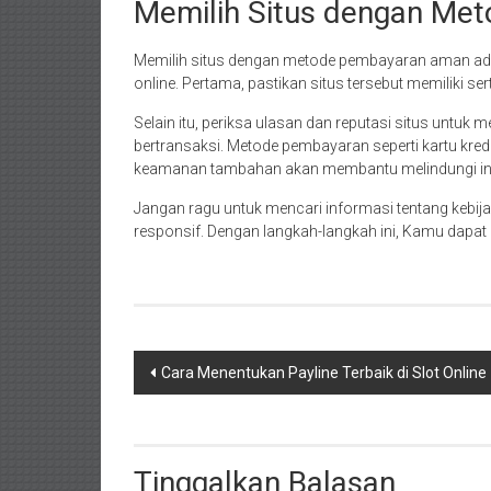
Memilih Situs dengan Me
Memilih situs dengan metode pembayaran aman ada
online. Pertama, pastikan situs tersebut memiliki sert
Selain itu, periksa ulasan dan reputasi situs unt
bertransaksi. Metode pembayaran seperti kartu kredi
keamanan tambahan akan membantu melindungi i
Jangan ragu untuk mencari informasi tentang kebi
responsif. Dengan langkah-langkah ini, Kamu dapat b
Navigasi
Cara Menentukan Payline Terbaik di Slot Online
pos
Tinggalkan Balasan