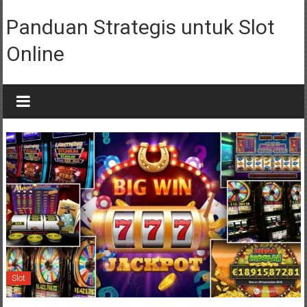
Lompat
ke
Panduan Strategis untuk Slot
konten
Online
Slot