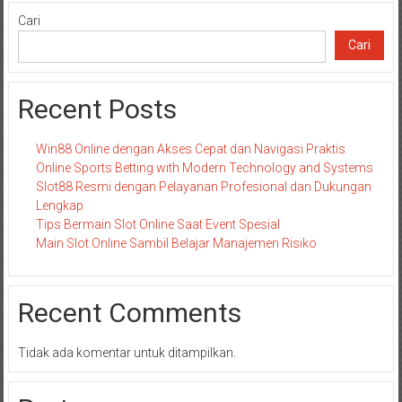
Cari
Cari
Recent Posts
Win88 Online dengan Akses Cepat dan Navigasi Praktis
Online Sports Betting with Modern Technology and Systems
Slot88 Resmi dengan Pelayanan Profesional dan Dukungan
Lengkap
Tips Bermain Slot Online Saat Event Spesial
Main Slot Online Sambil Belajar Manajemen Risiko
Recent Comments
Tidak ada komentar untuk ditampilkan.