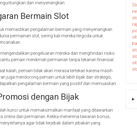
menguntungkan dan menyenangkan.
Sl
ne
aran Bermain Slot
sl
ra
untuk memastikan pengalaman bermain yang menyenangkan
ju
unia permainan slot, sering kali mereka tergoda untuk
si
rencanakan.
ba
sl
mengendalikan pengeluaran mereka dan menghindari risiko
sl
mbantu pemain menikmati permainan tanpa tekanan finansial.
si
sl
aat kalah, pemain tidak akan merasa tertekan karena masih
an juga mendorong pemain untuk lebih bijak dan strategis,
dapatkan pengalaman bermain yang positif dan memuaskan.
romosi dengan Bijak
lah kunci untuk memaksimalkan manfaat yang ditawarkan
nja online dan permainan. Ketika menerima tawaran bonus,
enyertainya agar tidak terjebak dalam jebakan yang