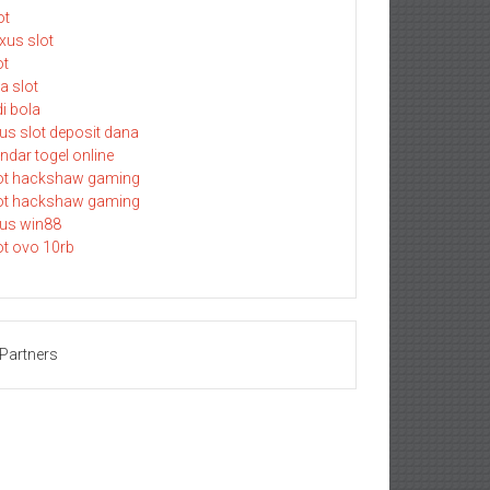
ot
xus slot
ot
ja slot
di bola
tus slot deposit dana
ndar togel online
ot hackshaw gaming
ot hackshaw gaming
tus win88
ot ovo 10rb
Partners