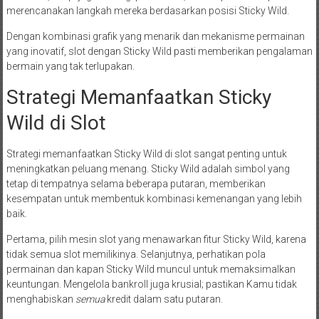
merencanakan langkah mereka berdasarkan posisi Sticky Wild.
Dengan kombinasi grafik yang menarik dan mekanisme permainan
yang inovatif, slot dengan Sticky Wild pasti memberikan pengalaman
bermain yang tak terlupakan.
Strategi Memanfaatkan Sticky
Wild di Slot
Strategi memanfaatkan Sticky Wild di slot sangat penting untuk
meningkatkan peluang menang. Sticky Wild adalah simbol yang
tetap di tempatnya selama beberapa putaran, memberikan
kesempatan untuk membentuk kombinasi kemenangan yang lebih
baik.
Pertama, pilih mesin slot yang menawarkan fitur Sticky Wild, karena
tidak semua slot memilikinya. Selanjutnya, perhatikan pola
permainan dan kapan Sticky Wild muncul untuk memaksimalkan
keuntungan. Mengelola bankroll juga krusial; pastikan Kamu tidak
menghabiskan
semua
kredit dalam satu putaran.