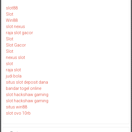
slot88
Slot
Win88
slot nexus
raja slot gacor
Slot
Slot Gacor
Slot
nexus slot
slot
raja slot
judi bola
situs slot deposit dana
bandar togel online
slot hackshaw gaming
slot hackshaw gaming
situs win88
slot ovo 10rb