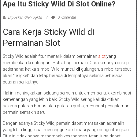
Apa Itu Sticky Wild Di Slot Online?
Diposkan Oleh:ugktq
0 Komentar
Cara Kerja Sticky Wild di
Permainan Slot
Sticky Wild adalah fitur menarik dalam permainan
slot
yang
memberikan keuntungan ekstra bagi pemain. Cara kerjanya cukup
sederhana; ketika simbol Wild muncul
di
gulungan, simbol tersebut
akan “lengket” dan tetap berada di tempatnya selama beberapa
putaran berikutnya.
Hal ini meningkatkan peluang pemain untuk membentuk kombinasi
kemenangan yang lebih baik. Sticky Wild sering kali diaktifkan
selama putaran bonus atau putaran gratis, membuat pengalaman
bermain semakin seru.
Dengan adanya Sticky Wild, pemain dapat merasakan adrenalin
yang lebih tinggi saat menunggu kombinasi yang menguntungkan.
Fitur ini tidak hanya menambah kesenangan, tetapi juga dapat