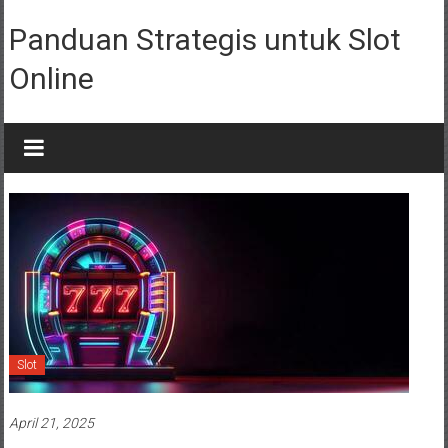
Lompat
ke
Panduan Strategis untuk Slot
konten
Online
Slot
April 21, 2025