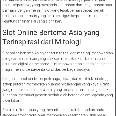
online terpercaya, yang menjamin keamanan dan kenyamanan saat
bermain. Dengan memilih slot yang tepat, pemain dapat meraih
pengalaman bermain yang seru sekaligus berpotensi mendapatkan
keuntungan finansial yang signifikan.
Slot Online Bertema Asia yang
Terinspirasi dari Mitologi
Slot online bertema Asia yang terinspirasi dari mitologi menawarkan
pengalaman bermain yang unik dan mendebarkan. Dalam dunia
perjudian digital, game-game ini membawa pemain pada perjalanan
magis melalui cerita-cerita kuno dari berbagai budaya.
Dengan simbol-simbol seperti naga, dewa, dan makhluk mitologi,
setiap putaran memberikan nuansa petualangan yang kaya. Grafis
yang memukau dan suara latar yang mistis semakin menghidupkan
suasana, membuat pemain seolah-olah berada dalam legenda yang
diceritakan.
Selain itu, fitur bonus yang menarik sering kali didasarkan pada
elemen-elemen tradisional, memberikan kesempatan lebih besar