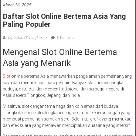
Maret 16, 2025
Daftar Slot Online Bertema Asia Yang
Paling Populer
Diposkan Oleh:ugktq
0 Komentar
Mengenal Slot Online Bertema
Asia yang Menarik
Slot
online bertema Asia menawarkan pengalaman permainan yang
kaya dan menarik bagi para pemain. Banyak slot ini mengangkat
budaya, mitologi, dan elemen tradisional dari berbagai negara di
Asia, seperti Tiongkok, Jepang, dan India.
Misalnya, slot dengan tema naga dan koin emas dari budaya
Tiongkok sering kali dilengkapi dengan simbol keberuntungan yang
membuat permainan semakin seru. Selain itu, grafik yang memukau
dan efek suara yang menawan menciptakan suasana yang imersif.