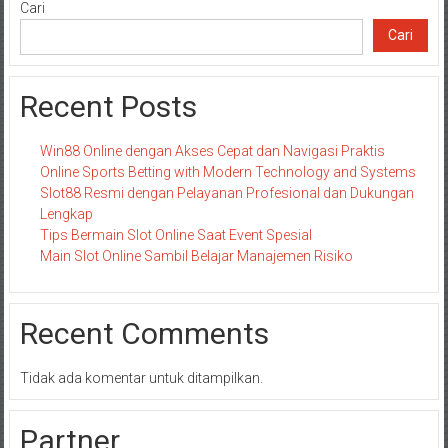
Cari
Cari
Recent Posts
Win88 Online dengan Akses Cepat dan Navigasi Praktis
Online Sports Betting with Modern Technology and Systems
Slot88 Resmi dengan Pelayanan Profesional dan Dukungan
Lengkap
Tips Bermain Slot Online Saat Event Spesial
Main Slot Online Sambil Belajar Manajemen Risiko
Recent Comments
Tidak ada komentar untuk ditampilkan.
Partner