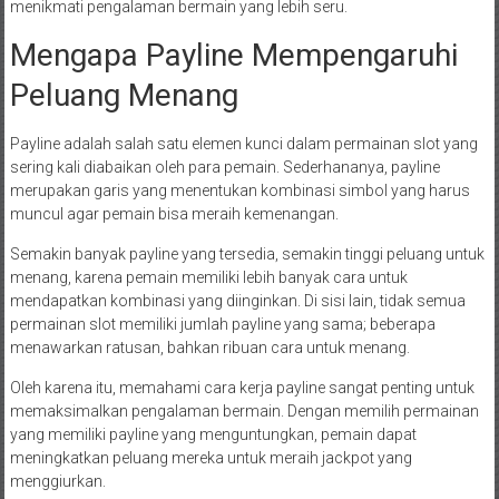
menikmati pengalaman bermain yang lebih seru.
Mengapa Payline Mempengaruhi
Peluang Menang
Payline adalah salah satu elemen kunci dalam permainan slot yang
sering kali diabaikan oleh para pemain. Sederhananya, payline
merupakan garis yang menentukan kombinasi simbol yang harus
muncul agar pemain bisa meraih kemenangan.
Semakin banyak payline yang tersedia, semakin tinggi peluang untuk
menang, karena pemain memiliki lebih banyak cara untuk
mendapatkan kombinasi yang diinginkan. Di sisi lain, tidak semua
permainan slot memiliki jumlah payline yang sama; beberapa
menawarkan ratusan, bahkan ribuan cara untuk menang.
Oleh karena itu, memahami cara kerja payline sangat penting untuk
memaksimalkan pengalaman bermain. Dengan memilih permainan
yang memiliki payline yang menguntungkan, pemain dapat
meningkatkan peluang mereka untuk meraih jackpot yang
menggiurkan.