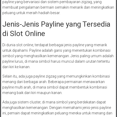
payline yang bervariasi dan sistem pembayaran zigzag, yang
membuat pengalaman bermain semakin menarik dan meningkatkan
peluang untuk meraih hadiah besar.
Jenis-Jenis Payline yang Tersedia
di Slot Online
Di dunia slot online, terdapat berbagai jenis payline yang menarik
untuk dipahami. Payline adalah garis yang menentukan kombinasi
simbol yang menghasilkan kemenangan. Jenis paling umum adalah
payline lurus, di mana simbol harus muncul dalam urutan tertentu
dari kiri ke kanan.
Selain itu, ada juga payline zigzag yang memungkinkan kombinasi
menang dari berbagai arah. Beberapa permainan menawarkan
payline multi arah, di mana simbol dapat membentuk kombinasi
menang baik dari kiri maupun kanan.
Ada juga sistem cluster, di mana simbol yang berdekatan dapat
menghasilkan kemenangan. Dengan memahami jenis-jenis payline
ini, pemain dapat meningkatkan peluang mereka untuk menang dan