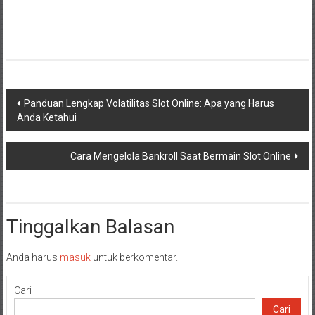
Navigasi
Panduan Lengkap Volatilitas Slot Online: Apa yang Harus
Anda Ketahui
pos
Cara Mengelola Bankroll Saat Bermain Slot Online
Tinggalkan Balasan
Anda harus
masuk
untuk berkomentar.
Cari
Cari