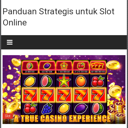
Lompat
ke
Panduan Strategis untuk Slot
konten
Online
Slot